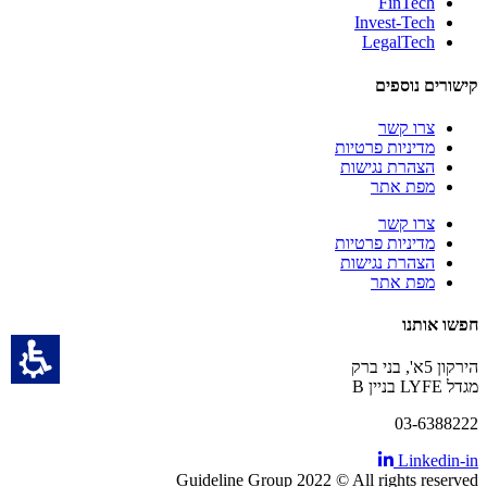
FinTech
Invest-Tech
LegalTech
קישורים נוספים
צרו קשר
מדיניות פרטיות
הצהרת נגישות
מפת אתר
צרו קשר
מדיניות פרטיות
הצהרת נגישות
מפת אתר
חפשו אותנו
הירקון 5א', בני ברק
מגדל LYFE
בניין B
03-6388222
Linkedin-in
Guideline Group 2022 © All rights reserved