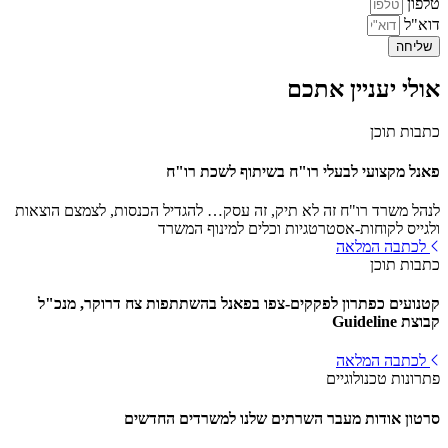
טלפון
דוא"ל
שליחה
אולי יעניין אתכם
כתבות תוכן
פאנל מקצועי לבעלי רו"ח בשיתוף לשכת רו"ח
לנהל משרד רו"ח זה לא תיק, זה עסק… להגדיל הכנסות, לצמצם הוצאות
ולגייס לקוחות-אסטרטגיות וכלים למינוף המשרד
לכתבה המלאה
כתבות תוכן
קטנועים כפתרון לפקקים-צפו בפאנל בהשתתפות צח דרוקר, מנכ"ל
קבוצת Guideline
לכתבה המלאה
פתרונות טכנולוגיים
סרטון אודות מעבר השרתים שלנו למשרדים החדשים