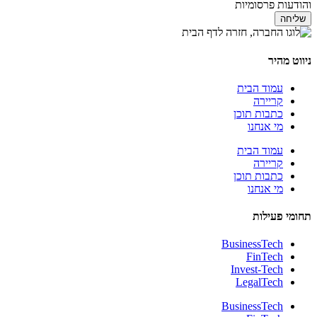
והודעות פרסומיות
שליחה
ניווט מהיר
עמוד הבית
קריירה
כתבות תוכן
מי אנחנו
עמוד הבית
קריירה
כתבות תוכן
מי אנחנו
תחומי פעילות
BusinessTech
FinTech
Invest-Tech
LegalTech
BusinessTech