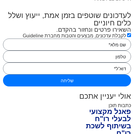
עדכונים שוטפים בזמן אמת, ייעוץ ושלל
לים חיוניים
שאירו פרטים ונחזור בהקדם.
לקבלת עדכונים, מבצעים והטבות מחברת Guideline
שליחה
ולי יעניין אתכם
בות תוכן
אנל מקצועי
בעלי רו"ח
שיתוף לשכת
ו"ח