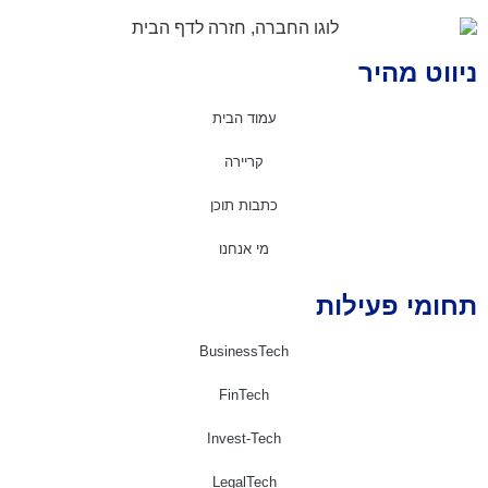
יווט מהיר
עמוד הבית
קריירה
כתבות תוכן
מי אנחנו
חומי פעילות
BusinessTech
FinTech
Invest-Tech
LegalTech