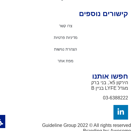
ישורים נוספים
צרו קשר
מדיניות פרטיות
הצהרת נגישות
מפת אתר
פשו אותנו
ון 5א', בני ברק
דל LYFE
בניין B
03-638822
Guideline Group 2022 © All rights reser
Branding by: Awes