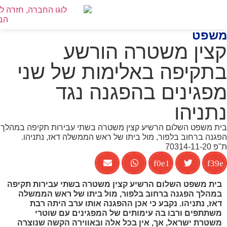
לתו
פט
טרנט,
צין משטרה הורשע
ר
תקיפה באלימות של שני
ור
ור
פגינים בהפגנה נגד
ן
זי
ניהו
 משפט השלום הרשיע קצין משטרה בשתי עבירות תקיפה במהלך
נה ברחוב בלפור, מול ביתו של ראש הממשלה דאז, נתניהו.
70314-
ית משפט השלום הרשיע קצין משטרה בשתי עבירות תקיפה
מהלך הפגנה ברחוב בלפור, מול ביתו של ראש הממשלה
ז, נתניהו. נקבע כי אכן ההפגנה אותו ערב היתה רבת
שתתפים ורבו בה עימותים של המפגינים עם שוטרי
שטרת ישראל, אך, אין בכל אלה ובאווירה הקשה שנוצרה