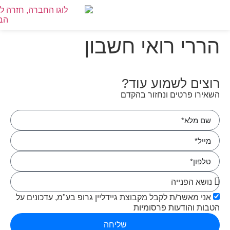
לתו
טרנט,
הררי רואי חשבון
ר
ור
רוצים לשמוע עוד?
ור
ן
השאירו פרטים ונחזור בהקדם
זי
אני מאשר/ת לקבל מקבוצת גיידליין גרופ בע"מ, עדכונים על
הטבות והודעות פרסומיות
שליחה