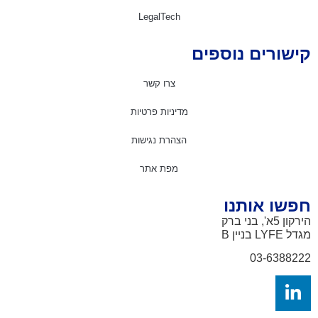
LegalTech
ישורים נוספים
צרו קשר
מדיניות פרטיות
הצהרת נגישות
מפת אתר
פשו אותנו
ון 5א', בני ברק
דל LYFE
בניין B
03-638822