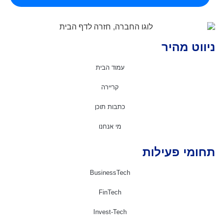
יווט מהיר
עמוד הבית
קריירה
כתבות תוכן
מי אנחנו
חומי פעילות
BusinessTech
FinTech
Invest-Tech