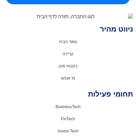
יווט מהיר
עמוד הבית
קריירה
כתבות תוכן
מי אנחנו
חומי פעילות
BusinessTech
FinTech
Invest-Tech