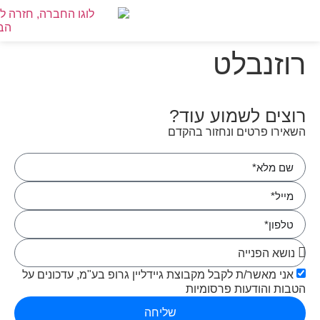
לתו
טרנט,
רוזנבלט
ר
ור
רוצים לשמוע עוד?
ור
ן
השאירו פרטים ונחזור בהקדם
זי
אני מאשר/ת לקבל מקבוצת גיידליין גרופ בע"מ, עדכונים על
הטבות והודעות פרסומיות
שליחה