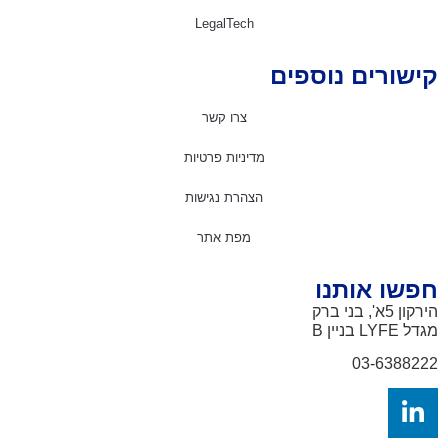
LegalTech
ישורים נוספים
צרו קשר
מדיניות פרטיות
הצהרת נגישות
מפת אתר
פשו אותנו
ון 5א', בני ברק
דל LYFE
בניין B
03-638822