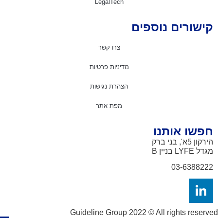
LegalTech
ישורים נוספים
צרו קשר
מדיניות פרטיות
הצהרת נגישות
מפת אתר
פשו אותנו
ון 5א', בני ברק
דל LYFE
בניין B
03-638822
Guideline Group 2022 © All rights reser