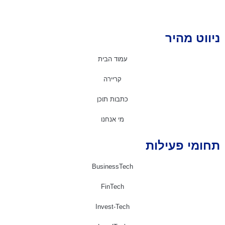
יווט מהיר
עמוד הבית
קריירה
כתבות תוכן
מי אנחנו
חומי פעילות
BusinessTech
FinTech
Invest-Tech