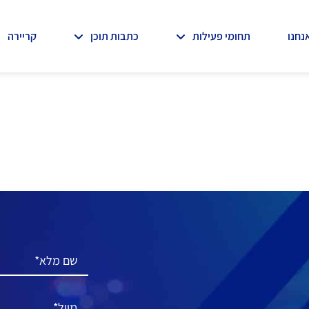
נחנו
תחומי פעילות
כתבות תוכן
קריירה