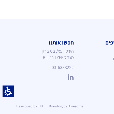
פים
חפשו אותנו
הירקון 5א', בני ברק
מגדל LYFE
בניין B
03-6388222
Developed by: HD
|
Branding by: Awesome