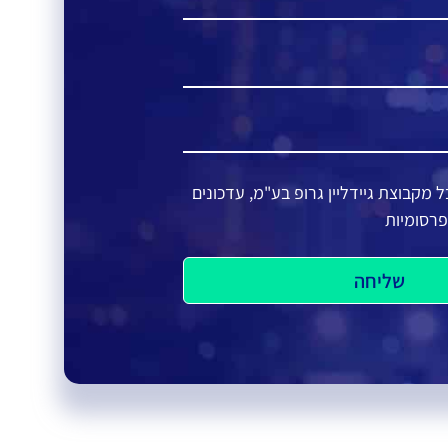
מקבוצת גיידליין גרופ בע"מ, עדכונים
פרסומיות
שליחה