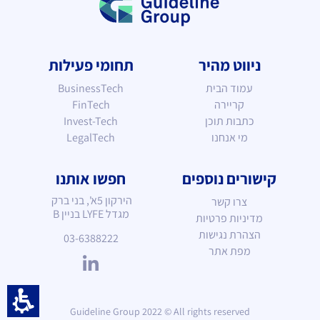
ניווט מהיר
תחומי פעילות
עמוד הבית
BusinessTech
קריירה
FinTech
כתבות תוכן
Invest-Tech
מי אנחנו
LegalTech
קישורים נוספים
חפשו אותנו
הירקון 5א', בני ברק
צרו קשר
מגדל LYFE
בניין B
מדיניות פרטיות
הצהרת נגישות
03-6388222
מפת אתר
Guideline Group 2022 © All rights reserved