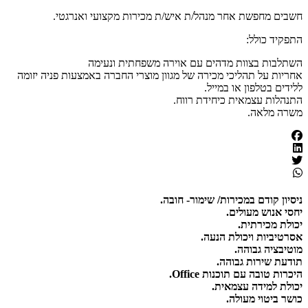
חשבים מחפשת אחר מנהל/ת איש/ת מכירות מקצועי ואנרגטי.
התפקיד כולל:
השתלבות בצוות מדהים עם אוירה משפחתית ונעימה
אחריות על תהליכי מכירה של מגוון מוצרי החברה באמצעות פניה יזומה
ללידים בטלפון או במייל.
התנהלות עצמאית כיחידת רווח.
משרה מלאה.
ניסיון קודם במכירות/ שימור- חובה.
יחסי אנוש מעולים.
יכולת מכירתית.
אסרטיביות ויכולת הנעה.
מוטיבציה גבוהה.
תודעת שירות גבוהה.
היכרות טובה עם תוכנות Office.
יכולת למידה עצמאית.
כושר ביטוי מעולה.