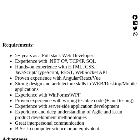
Requirements:
5+ years as a Full stack Web Developer
Experience with .NET C#, TCP/IP, SQL
Hands-on experience with HTML, CSS,
JavaScript/TypeScript, REST, WebSocket API
Proven experience with Angular/React/Vue
Strong design and architecture skills in WEB/Desktop/Mobile
applications
Experience with WinForms\WPF
Proven experience with writing testable code (+ unit testing)
Experience with server-side application development
Experience and deep understanding of Agile and Lean
product development methodologies
Great interpersonal communication
B.Sc. in computer science or an equivalent
Advantages