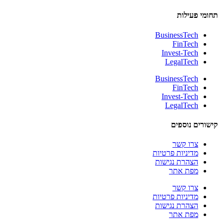
תחומי פעילות
BusinessTech
FinTech
Invest-Tech
LegalTech
BusinessTech
FinTech
Invest-Tech
LegalTech
קישורים נוספים
צרו קשר
מדיניות פרטיות
הצהרת נגישות
מפת אתר
צרו קשר
מדיניות פרטיות
הצהרת נגישות
מפת אתר