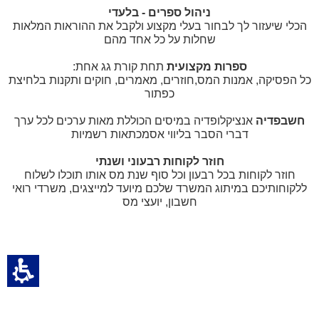
ניהול ספרים - בלעדי
הכלי שיעזור לך לבחור בעלי מקצוע ולקבל את ההוראות המלאות
שחלות על כל אחד מהם
ספרות מקצועית
תחת קורת גג אחת:
כל הפסיקה, אמנות המס,חוזרים, מאמרים, חוקים ותקנות בלחיצת
כפתור
חשבפדיה
אנציקלופדיה במיסים הכוללת מאות ערכים לכל ערך
דברי הסבר בליווי אסמכתאות רשמיות
חוזר לקוחות רבעוני ושנתי
חוזר לקוחות בכל רבעון וכל סוף שנת מס אותו תוכלו לשלוח
ללקוחותיכם במיתוג המשרד שלכם מיועד למייצגים, משרדי רואי
חשבון, יועצי מס
געת
סוף
ף:
כירו