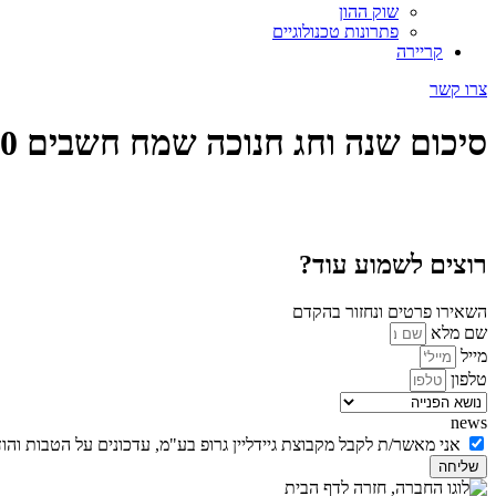
שוק ההון
פתרונות טכנולוגיים
קריירה
צרו קשר
סיכום שנה וחג חנוכה שמח חשבים 360
רוצים לשמוע עוד?
השאירו פרטים ונחזור בהקדם
שם מלא
מייל
טלפון
news
אני מאשר/ת לקבל מקבוצת גיידליין גרופ בע"מ, עדכונים על הטבות והו
שליחה