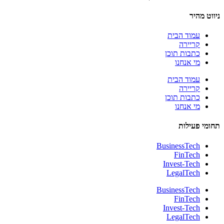
ניווט מהיר
עמוד הבית
קריירה
כתבות תוכן
מי אנחנו
עמוד הבית
קריירה
כתבות תוכן
מי אנחנו
תחומי פעילות
BusinessTech
FinTech
Invest-Tech
LegalTech
BusinessTech
FinTech
Invest-Tech
LegalTech