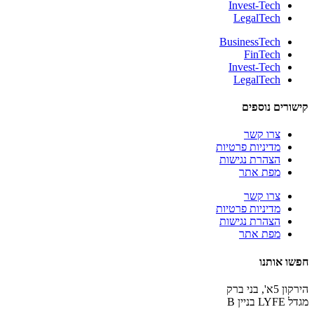
Invest-Tech
LegalTech
BusinessTech
FinTech
Invest-Tech
LegalTech
קישורים נוספים
צרו קשר
מדיניות פרטיות
הצהרת נגישות
מפת אתר
צרו קשר
מדיניות פרטיות
הצהרת נגישות
מפת אתר
חפשו אותנו
הירקון 5א', בני ברק
מגדל LYFE
בניין B