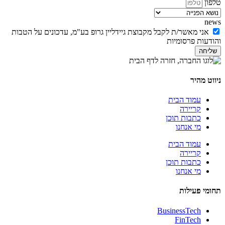
טלפון
news
אני מאשר/ת לקבל מקבוצת גיידליין גרופ בע"מ, עדכונים על הטבות
והודעות פרסומיות
שליחה
ניווט מהיר
עמוד הבית
קריירה
כתבות תוכן
מי אנחנו
עמוד הבית
קריירה
כתבות תוכן
מי אנחנו
תחומי פעילות
BusinessTech
FinTech