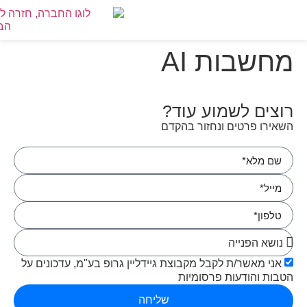
לתו
טרנט,
מחשבות AI
ר
ור
רוצים לשמוע עוד?
ור
ן
השאירו פרטים ונחזור בהקדם
זי
אני מאשר/ת לקבל מקבוצת גיידליין גרופ בע"מ, עדכונים על
הטבות והודעות פרסומיות
שליחה