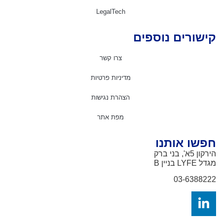
LegalTech
ישורים נוספים
צרו קשר
מדיניות פרטיות
הצהרת נגישות
מפת אתר
פשו אותנו
ון 5א', בני ברק
דל LYFE
בניין B
03-638822