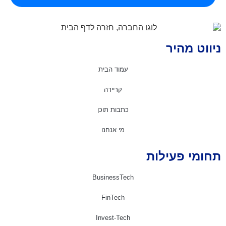
יווט מהיר
עמוד הבית
קריירה
כתבות תוכן
מי אנחנו
חומי פעילות
BusinessTech
FinTech
Invest-Tech