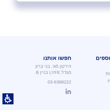
וספים
חפשו אותנו
הירקון 5א', בני ברק
מגדל LYFE
בניין B
ות
ת
03-6388222